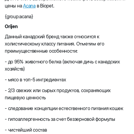
цены на
Acana
в Biopet.
{group:acana}
Orijen
Данный канадский бренд также относится к
холистическому классу питания. Отметим его
преимущественные особенности:
- до 95% животного белка (включая дичь с канадских
хозяйств)
- мясо в топ-5 ингредиентах
- 2/3 свежих или сырых продуктов, сохраняющих
пищевую ценность
- следование концепции естественного питания кошек
- гипоаллергенность за счет беззерновой формулы
- чистейший состав