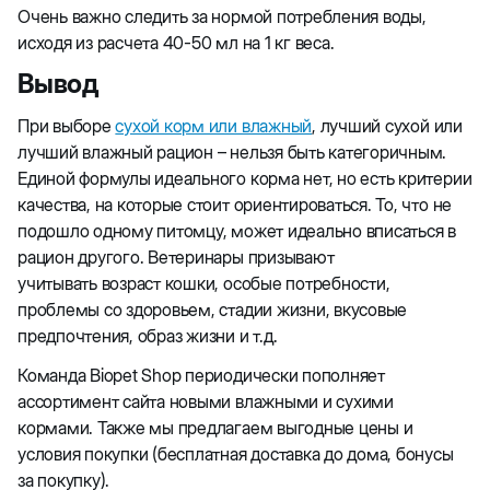
Очень важно следить за нормой потребления воды,
исходя из расчета 40-50 мл на 1 кг веса.
Вывод
При выборе
сухой корм или влажный
, лучший сухой или
лучший влажный рацион – нельзя быть категоричным.
Единой формулы идеального корма нет, но есть критерии
качества, на которые стоит ориентироваться. То, что не
подошло одному питомцу, может идеально вписаться в
рацион другого. Ветеринары призывают
учитывать возраст кошки, особые потребности,
проблемы со здоровьем, стадии жизни, вкусовые
предпочтения, образ жизни и т.д.
Команда Biopet Shop периодически пополняет
ассортимент сайта новыми влажными и сухими
кормами. Также мы предлагаем выгодные цены и
условия покупки (бесплатная доставка до дома, бонусы
за покупку).