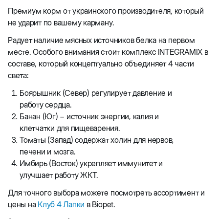
Премиум корм от украинского производителя, который
не ударит по вашему карману.
Радует наличие мясных источников белка на первом
месте. Особого внимания стоит комплекс INTEGRAMIX в
составе, который концептуально объединяет 4 части
света:
Боярышник (Север) регулирует давление и
работу сердца.
Банан (Юг) − источник энергии, калия и
клетчатки для пищеварения.
Томаты (Запад) содержат холин для нервов,
печени и мозга.
Имбирь (Восток) укрепляет иммунитет и
улучшает работу ЖКТ.
Для точного выбора можете посмотреть ассортимент и
цены на
Клуб 4 Лапки
в Biopet.