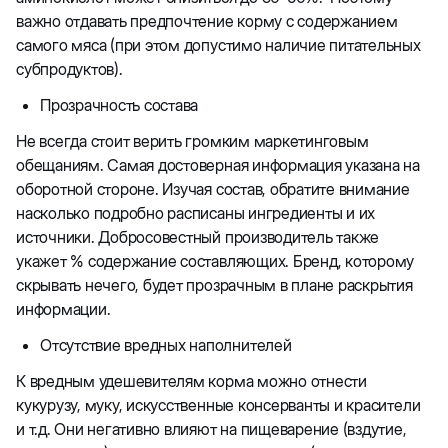
важно отдавать предпочтение корму с содержанием
самого мяса (при этом допустимо наличие питательных
субпродуктов).
Прозрачность состава
Не всегда стоит верить громким маркетинговым
обещаниям. Самая достоверная информация указана на
оборотной стороне. Изучая состав, обратите внимание
насколько подробно расписаны ингредиенты и их
источники. Добросовестный производитель также
укажет % содержание составляющих. Бренд, которому
скрывать нечего, будет прозрачным в плане раскрытия
информации.
Отсутствие вредных наполнителей
К вредным удешевителям корма можно отнести
кукурузу, муку, искусственные консерванты и красители
и т.д. Они негативно влияют на пищеварение (вздутие,