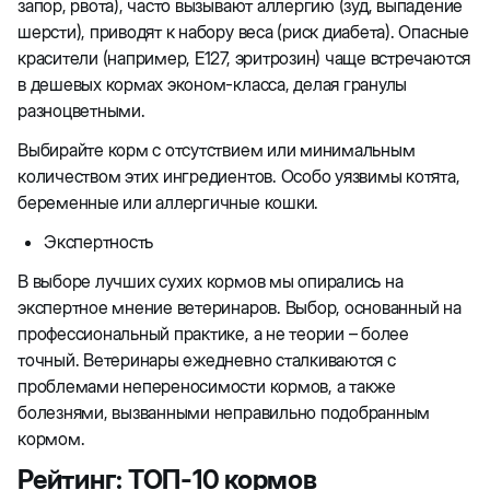
запор, рвота), часто вызывают аллергию (зуд, выпадение
шерсти), приводят к набору веса (риск диабета). Опасные
красители (например, Е127, эритрозин) чаще встречаются
в дешевых кормах эконом-класса, делая гранулы
разноцветными.
Выбирайте корм с отсутствием или минимальным
количеством этих ингредиентов. Особо уязвимы котята,
беременные или аллергичные кошки.
Экспертность
В выборе лучших сухих кормов мы опирались на
экспертное мнение ветеринаров. Выбор, основанный на
профессиональный практике, а не теории – более
точный. Ветеринары ежедневно сталкиваются с
проблемами непереносимости кормов, а также
болезнями, вызванными неправильно подобранным
кормом.
Рейтинг: ТОП-10 кормов