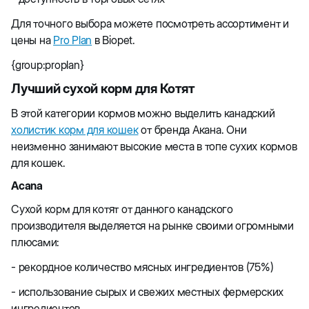
Для точного выбора можете посмотреть ассортимент и
цены на
Pro Plan
в Biopet.
{group:proplan}
Лучший сухой корм для Котят
В этой категории кормов можно выделить канадский
холистик корм для кошек
от бренда Акана. Они
неизменно занимают высокие места в топе сухих кормов
для кошек.
Acana
Сухой корм для котят от данного канадского
производителя выделяется на рынке своими огромными
плюсами:
- рекордное количество мясных ингредиентов (75%)
- использование сырых и свежих местных фермерских
ингредиентов