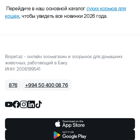
Перейдите в наш основной каталог
сухих кормов для
кошек
, чтобы увидеть все новинки 2026 года.
Biopet.az - онлайн зоомагазин и зоорынок для домашних
животных, работающий в Баку.
ИНН
:
2006199541
876
+
994 50 400 08 76