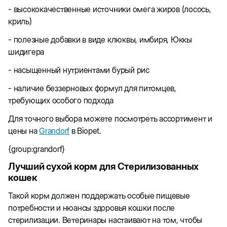
- высококачественные источники омега жиров (лосось,
криль)
- полезные добавки в виде клюквы, имбиря, Юккы
шидигера
- насыщенный нутриентами бурый рис
- наличие беззерновых формул для питомцев,
требующих особого подхода
Для точного выбора можете посмотреть ассортимент и
цены на
Grandorf
в Biopet.
{group:grandorf}
Лучший сухой корм для Стерилизованных
кошек
Такой корм должен поддержать особые пищевые
потребности и нюансы здоровья кошки после
стерилизации. Ветеринары настаивают на том, чтобы