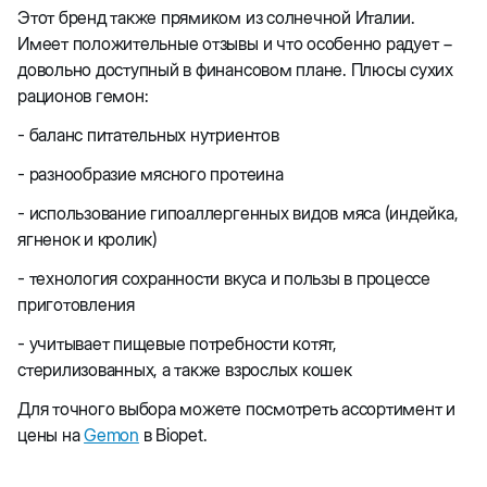
Этот бренд также прямиком из солнечной Италии.
Имеет положительные отзывы и что особенно радует −
довольно доступный в финансовом плане. Плюсы сухих
рационов гемон:
- баланс питательных нутриентов
- разнообразие мясного протеина
- использование гипоаллергенных видов мяса (индейка,
ягненок и кролик)
- технология сохранности вкуса и пользы в процессе
приготовления
- учитывает пищевые потребности котят,
стерилизованных, а также взрослых кошек
Для точного выбора можете посмотреть ассортимент и
цены на
Gemon
в Biopet.