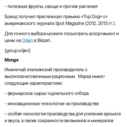
- полезные фрукты, овощи и прочие растения
Бренд получил престижную премию «Top Dog» от
американского журнала Spot Magazine (2012, 2013 гг.).
Для точного выбора можете посмотреть ассортимент и
цены на
Orijen
в Biopet.
{group:orijen}
Monge
Именитый итальянский производитель с
высококачественными рационами. Марка имеет
следующие характеристики:
- фермерское сырье тщательного отбора
- инновационные технологии на производстве
- особая технология производства для усиления аромата
и вкуса, а также сохранности витаминов и минералов