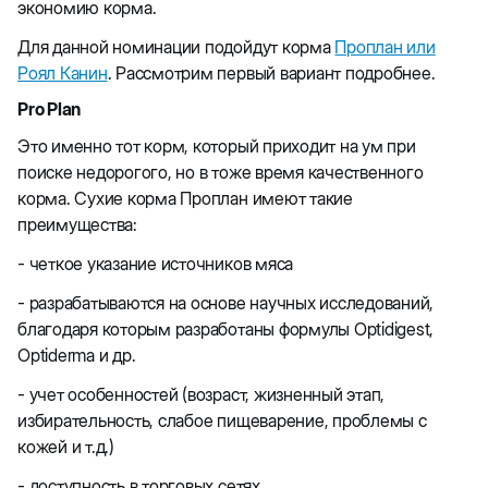
экономию корма.
Для данной номинации подойдут корма
Проплан или
Роял Канин
. Рассмотрим первый вариант подробнее.
Pro Plan
Это именно тот корм, который приходит на ум при
поиске недорогого, но в тоже время качественного
корма. Сухие корма Проплан имеют такие
преимущества:
- четкое указание источников мяса
- разрабатываются на основе научных исследований,
благодаря которым разработаны формулы Optidigest,
Optiderma и др.
- учет особенностей (возраст, жизненный этап,
избирательность, слабое пищеварение, проблемы с
кожей и т.д.)
- доступность в торговых сетях