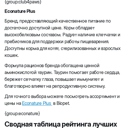
{group:club4paws}
Econature Plus
Бренд, предоставляющий качественное питание по
достаточно доступной цене. Корм обладает
высокобелковым составом. Радует наличие клетчатки и
пребиотиков для поддержки работы пищеварения.
Доступны корма для котят, стерилизованных и взрослых
кошек.
Формула рационов бренда обогащена ценной
аминокислотой таурин. Таурин помогает работе сердца,
бережет сетчатку глаза, повышает иммунитет и
благотворно влияет на репродуктивную систему.
Для точного выбора можете посмотреть ассортимент и
цены на
Econature Plus
в Biopet.
{group:econature}
Сводная таблица рейтинга лучших