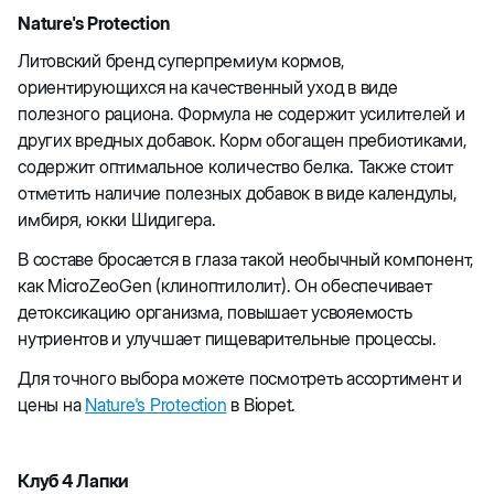
Nature's Protection
Литовский бренд суперпремиум кормов,
ориентирующихся на качественный уход в виде
полезного рациона. Формула не содержит усилителей и
других вредных добавок. Корм обогащен пребиотиками,
содержит оптимальное количество белка. Также стоит
отметить наличие полезных добавок в виде календулы,
имбиря, юкки Шидигера.
В составе бросается в глаза такой необычный компонент,
как MicroZeoGen (клиноптилолит). Он обеспечивает
детоксикацию организма, повышает усвояемость
нутриентов и улучшает пищеварительные процессы.
Для точного выбора можете посмотреть ассортимент и
цены на
Nature's Protection
в Biopet.
Клуб 4 Лапки