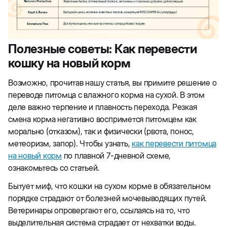
Полезные советы: Как перевести
кошку на новый корм
Возможно, прочитав нашу статья, вы примите решение о
переводе питомца с влажного корма на сухой. В этом
деле важно терпение и плавность перехода. Резкая
смена корма негативно воспримется питомцем как
морально (отказом), так и физически (рвота, понос,
метеоризм, запор). Чтобы узнать,
как перевести питомца
на новый корм
по плавной 7-дневной схеме,
ознакомьтесь со статьей.
Бытует миф, что кошки на сухом корме в обязательном
порядке страдают от болезней мочевыводящих путей.
Ветеринары опровергают его, ссылаясь на то, что
выделительная система страдает от нехватки воды.