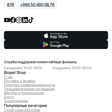
876
+
994 50 400 08 76
Служба поддержки клиентов
Наши филиалы
Ежедневно 10:00-19:00
Ежедневно 10:00-20:00
Biopet Shop
О нас
Доставка и возврат
Политика конфиденциальности
Пользовательское соглашение
Жалобы и предложения
Блоги
Энциклопедия
Популярные категории
Сухой корм для собак