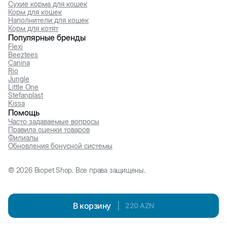
Сухие корма для кошек
Корм для кошек
Наполнители для кошек
Корм для котят
Популярные бренды
Flexi
Beeztees
Canina
Rio
Jungle
Little One
Stefanplast
Kissa
Помощь
Часто задаваемые вопросы
Правила оценки товаров
Филиалы
Обновления бонусной системы
©
2026
Biopet Shop. Все права защищены.
В корзину
|
220
AZN