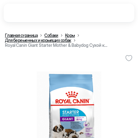
Главная страница
Собаки
Корм
Для беременных и кормящих собак
Royal Canin Giant Starter Mother & Babydog Сухой корм для беременных и кормящих собак и щенков очень крупных пород (15 кг)