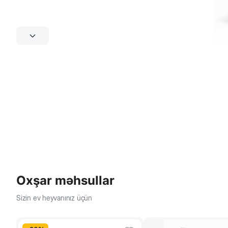
Oxşar məhsullar
Sizin ev heyvanınız üçün