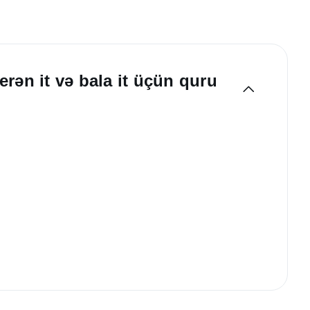
rən it və bala it üçün quru