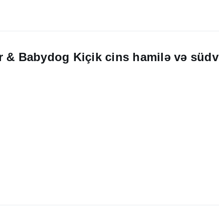
r & Babydog Kiçik cins hamilə və südve