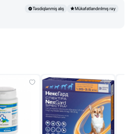
Təsdiqlənmiş alış
Mükafatlandırılmış rəy