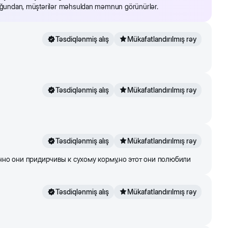
olduğundan, müştərilər məhsuldan məmnun görünürlər.
Təsdiqlənmiş alış
Mükafatlandırılmış rəy
Təsdiqlənmiş alış
Mükafatlandırılmış rəy
Təsdiqlənmiş alış
Mükafatlandırılmış rəy
чно они придирчивы к сухому корму,но этот они полюбили
Təsdiqlənmiş alış
Mükafatlandırılmış rəy