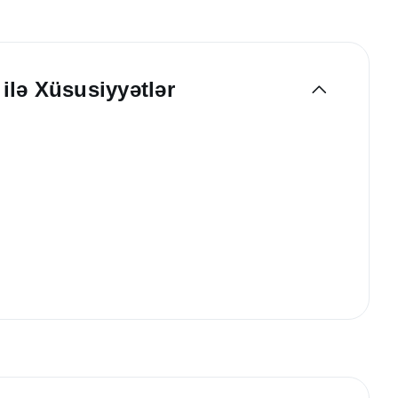
ilə Xüsusiyyətlər