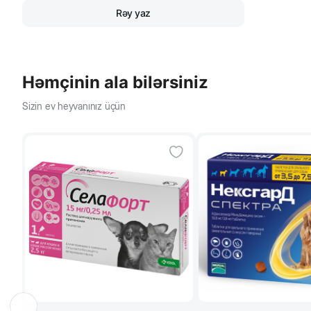
Rəy yaz
Həmçinin ala bilərsiniz
Sizin ev heyvanınız üçün