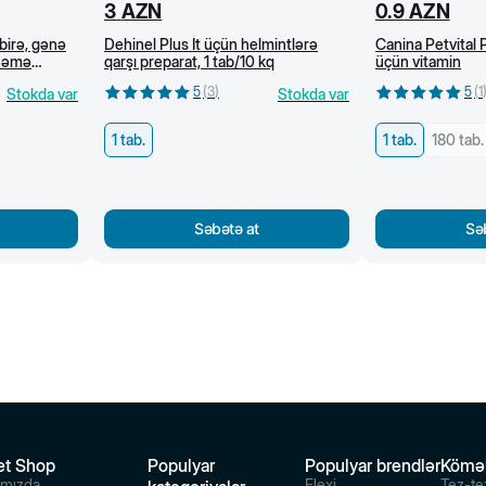
3
AZN
0.9
AZN
birə, gənə
Dehinel Plus İt üçün helmintlərə
Canina Petvital P
ynəmə
qarşı preparat, 1 tab/10 kq
üçün vitamin
5
(
3
)
5
(
1
Stokda var
Stokda var
1 tab.
1 tab.
180 tab.
Səbətə at
Sə
et Shop
Populyar
Populyar brendlər
Kömə
ımızda
Flexi
Tez-te