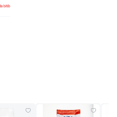
a bitib