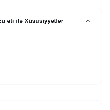
u əti ilə Xüsusiyyətlər