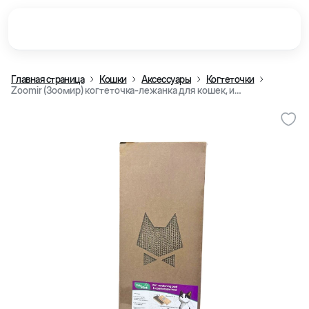
Главная страница
Кошки
Аксессуары
Когтеточки
Zoomir (Зоомир) когтеточка-лежанка для кошек, из картона, 60x27x2,5 см