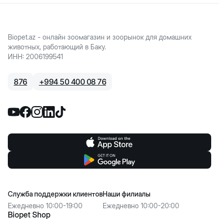
Biopet.az - онлайн зоомагазин и зоорынок для домашних
животных, работающий в Баку.
ИНН
:
2006199541
876
+
994 50 400 08 76
Служба поддержки клиентов
Наши филиалы
Ежедневно 10:00-19:00
Ежедневно 10:00-20:00
Biopet Shop