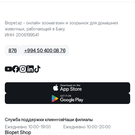
Biopet.az - онлайн зоомагазин и зоорынок для домашних
животных, работающий в Баку.
ИНН
:
2006199541
876
+
994 50 400 08 76
Служба поддержки клиентов
Наши филиалы
Ежедневно 10:00-19:00
Ежедневно 10:00-20:00
Biopet Shop