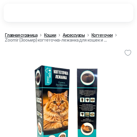
Главная страница
Кошки
Аксессуары
Когтеточки
Zoomir (Зоомир) когтеточка-лежанка для кошек и котят, из картона, 52x2 см