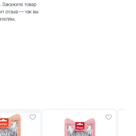
. Закажите товар
ит отзыв — так вы
ателям.