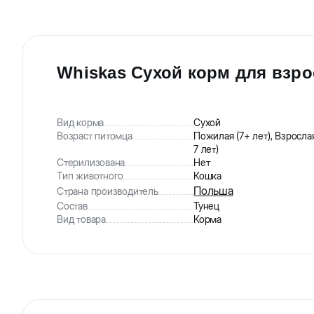
Whiskas Сухой корм для взро
Вид корма
Сухой
Возраст питомца
Пожилая (7+ лет), Взрослая
7 лет)
Стерилизована
Нет
Тип животного
Кошка
Польша
Страна производитель
Состав
Тунец
Вид товара
Корма