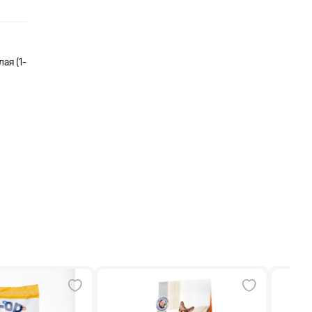
ая (1-