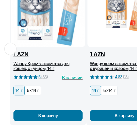
1
AZN
1
AZN
Wanpy Крем-лакомство для
Wanpy крем лакомство
кошек, с тунцом, 14 г
с курицей и крабом, 14 
5
(
36
)
4.83
(
18
)
В наличии
14 г
5x14 г
14 г
5x14 г
В корзину
В корзину