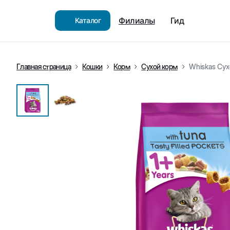
Филиалы
Гид
Каталог
Главная страница
Кошки
Корм
Сухой корм
Whiskas Сух