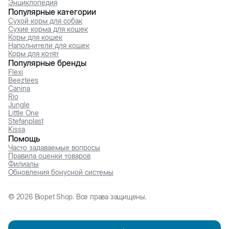
Энциклопедия
Популярные категории
Сухой корм для собак
Сухие корма для кошек
Корм для кошек
Наполнители для кошек
Корм для котят
Популярные бренды
Flexi
Beeztees
Canina
Rio
Jungle
Little One
Stefanplast
Kissa
Помощь
Часто задаваемые вопросы
Правила оценки товаров
Филиалы
Обновления бонусной системы
©
2026
Biopet Shop. Все права защищены.