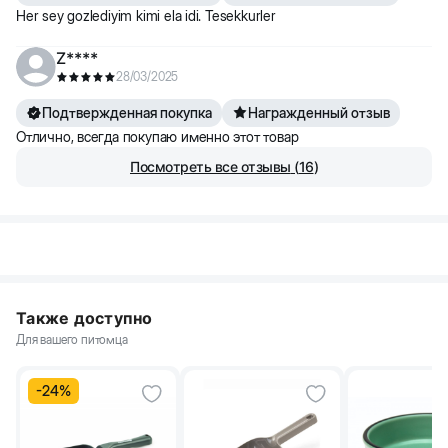
Her sey gozlediyim kimi ela idi. Tesekkurler
Z****
28/03/2025
Подтвержденная покупка
Награжденный отзыв
Отлично, всегда покупаю именно этот товар
Посмотреть все отзывы
(
16
)
Также доступно
Для вашего питомца
-
24
%