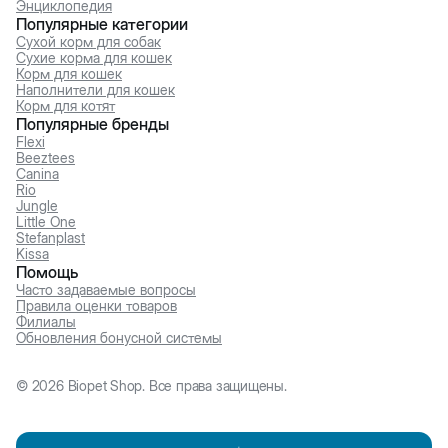
Энциклопедия
Популярные категории
Сухой корм для собак
Сухие корма для кошек
Корм для кошек
Наполнители для кошек
Корм для котят
Популярные бренды
Flexi
Beeztees
Canina
Rio
Jungle
Little One
Stefanplast
Kissa
Помощь
Часто задаваемые вопросы
Правила оценки товаров
Филиалы
Обновления бонусной системы
©
2026
Biopet Shop. Все права защищены.