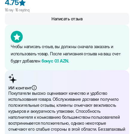
4.75
16
rəy ·
16
reytinq
Написать отзыв
Чтобы написать отзыв, вы должны сначала заказать и
использовать товар. После написания отзыва на ваш счет
будет добавлен
бонус
0.1
AZN
.
ИИ контент
Покупатели высоко оценивают качество и удобство
использования товара. Обслуживание доставки получило
положительные отзывы, клиенты отмечают вежливость
курьеров и аккуратность упаковки. Способность
наполнителя к комкованию большинством пользователей
воспринимается положительно, однако некоторые
отмечают его слабые стороны в этой области. Беззапаховый