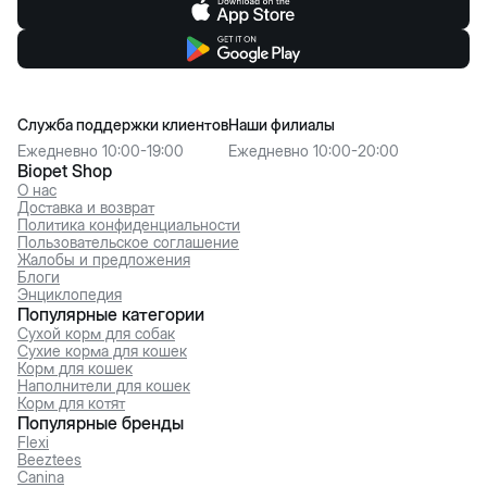
Служба поддержки клиентов
Наши филиалы
Ежедневно 10:00-19:00
Ежедневно 10:00-20:00
Biopet Shop
О нас
Доставка и возврат
Политика конфиденциальности
Пользовательское соглашение
Жалобы и предложения
Блоги
Энциклопедия
Популярные категории
Сухой корм для собак
Сухие корма для кошек
Корм для кошек
Наполнители для кошек
Корм для котят
Популярные бренды
Flexi
Beeztees
Canina