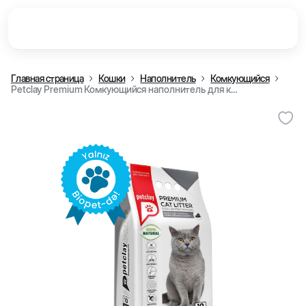
Главная страница
Кошки
Наполнитель
Комкующийся
Petclay Premium Комкующийся наполнитель для кошек, с активированным углем, 10 Л