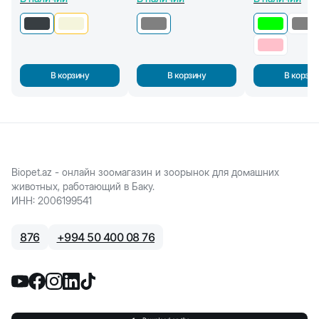
В корзину
В корзину
В корзин
Biopet.az - онлайн зоомагазин и зоорынок для домашних
животных, работающий в Баку.
ИНН
:
2006199541
876
+
994 50 400 08 76