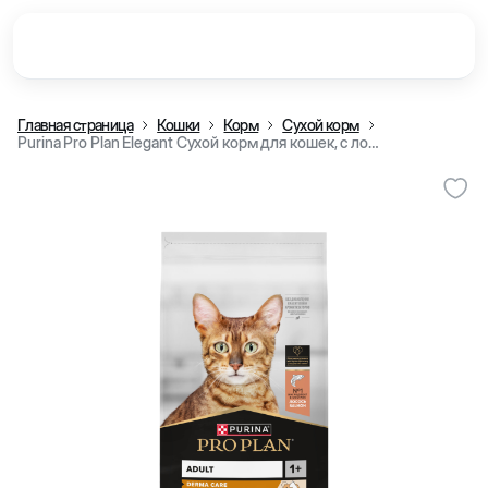
Главная страница
Кошки
Корм
Сухой корм
Purina Pro Plan Elegant Сухой корм для кошек, с лососем ( 10 кг )