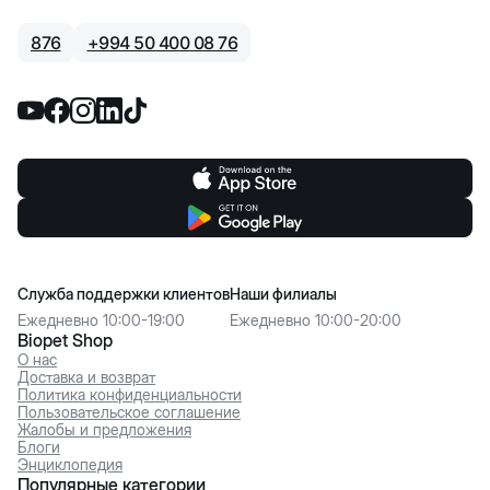
876
+
994 50 400 08 76
Служба поддержки клиентов
Наши филиалы
Ежедневно 10:00-19:00
Ежедневно 10:00-20:00
Biopet Shop
О нас
Доставка и возврат
Политика конфиденциальности
Пользовательское соглашение
Жалобы и предложения
Блоги
Энциклопедия
Популярные категории