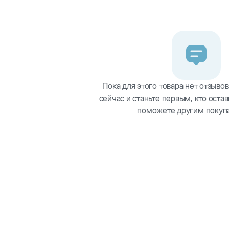
те руки.
 водостойкости.
ивых паразитов.
Пока для этого товара нет отзывов
сейчас и станьте первым, кто остав
поможете другим покуп