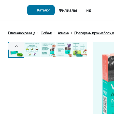
Филиалы
Гид
Каталог
Главная страница
Собаки
Аптека
Препараты против блох, 