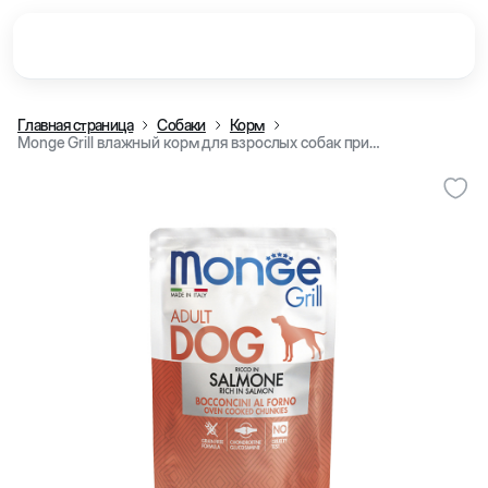
Главная страница
Собаки
Корм
Monge Grill влажный корм для взрослых собак приготовленные в духовке, c лососем, 100 г