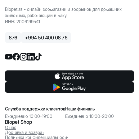
Biopet.az - онлайн зоомагазин и зоорынок для домашних
животных, работающий в Баку.
ИНН
:
2006199541
876
+
994 50 400 08 76
Служба поддержки клиентов
Наши филиалы
Ежедневно 10:00-19:00
Ежедневно 10:00-20:00
Biopet Shop
О нас
Доставка и возврат
Политика конфиденциальности