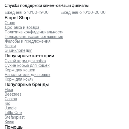
Служба поддержки клиентов
Наши филиалы
Ежедневно 10:00-19:00
Ежедневно 10:00-20:00
Biopet Shop
О нас
Доставка и возврат
Политика конфиденциальности
Пользовательское соглашение
Жалобы и предложения
Блоги
Энциклопедия
Популярные категории
Сухой корм для собак
Сухие корма для кошек
Корм для кошек
Наполнители для кошек
Корм для котят
Популярные бренды
Flexi
Beeztees
Canina
Rio
Jungle
Little One
Stefanplast
Kissa
Помощь