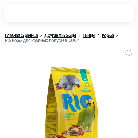
Главная страница
Другие питомцы
Птицы
Корма
Rio Корм для крупных попугаев, 500 г