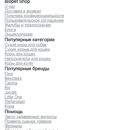
Biopet Shop
О нас
Доставка и возврат
Политика конфиденциальности
Пользовательское соглашение
Жалобы и предложения
Блоги
Энциклопедия
Популярные категории
Сухой корм для собак
Сухие корма для кошек
Корм для кошек
Наполнители для кошек
Корм для котят
Популярные бренды
Flexi
Beeztees
Canina
Rio
Jungle
Little One
Stefanplast
Kissa
Помощь
Часто задаваемые вопросы
Правила оценки товаров
Филиалы