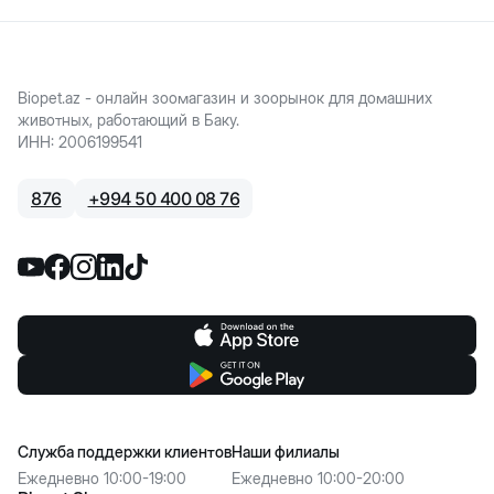
Biopet.az - онлайн зоомагазин и зоорынок для домашних
животных, работающий в Баку.
ИНН
:
2006199541
876
+
994 50 400 08 76
Служба поддержки клиентов
Наши филиалы
Ежедневно 10:00-19:00
Ежедневно 10:00-20:00