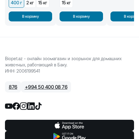
400 г
2 кг
15 кг
15 кг
В корзину
В корзину
В корзин
Biopet.az - онлайн зоомагазин и зоорынок для домашних
животных, работающий в Баку.
ИНН
:
2006199541
876
+
994 50 400 08 76