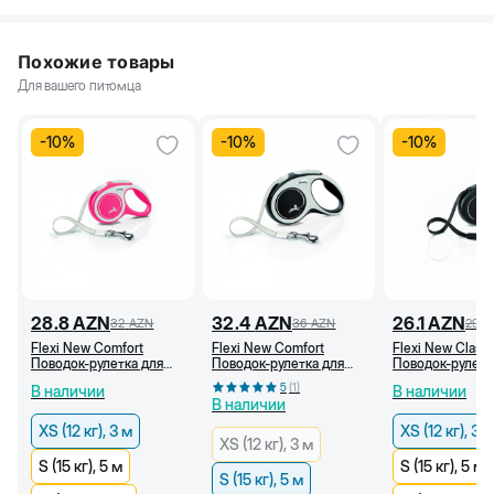
Похожие товары
Для вашего питомца
-
10
%
-
10
%
-
10
%
28.8
AZN
32.4
AZN
26.1
AZN
32
AZN
36
AZN
29
A
Flexi New Comfort
Flexi New Comfort
Flexi New Classi
Поводок-рулетка для
Поводок-рулетка для
Поводок-рулетк
собак, тросовый,
собак, ленточный,
ленточный, чер
5
(
1
)
В наличии
В наличии
красный (XS 12 кг, 3 м)
чёрный (S 15 кг, 5 м)
12 кг, 3 м)
В наличии
XS (12 кг), 3 м
XS (12 кг), 3 м
XS (12 кг), 3 м
S (15 кг), 5 м
S (15 кг), 5 м
S (15 кг), 5 м