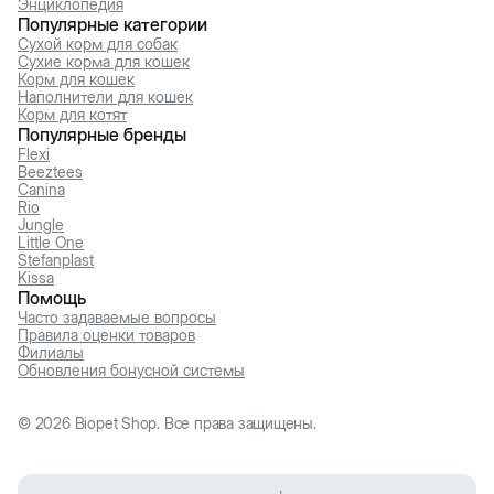
Энциклопедия
Популярные категории
Сухой корм для собак
Сухие корма для кошек
Корм для кошек
Наполнители для кошек
Корм для котят
Популярные бренды
Flexi
Beeztees
Canina
Rio
Jungle
Little One
Stefanplast
Kissa
Помощь
Часто задаваемые вопросы
Правила оценки товаров
Филиалы
Обновления бонусной системы
©
2026
Biopet Shop. Все права защищены.