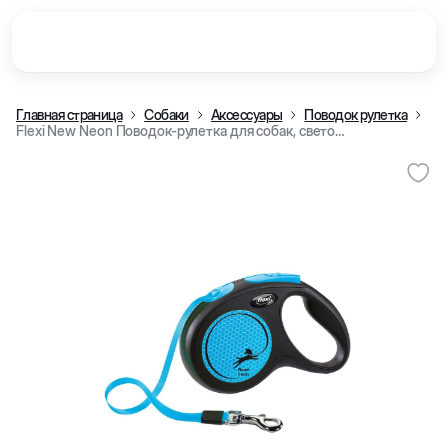
Главная страница
Собаки
Аксессуары
Поводок рулетка
Flexi New Neon Поводок-рулетка для собак, светоотражающая, неоновый голубой (S 15 кг, 5 м)