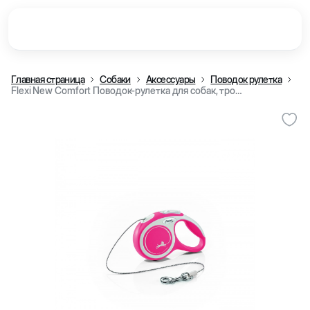
Главная страница
Собаки
Аксессуары
Поводок рулетка
Flexi New Comfort Поводок-рулетка для собак, тросовый, красный (XS 8 кг, 3 m)