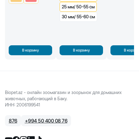
25 мм/ 50-55 см
30 мм/ 55-60 см
В корзину
В корзину
В корзин
Biopet.az - онлайн зоомагазин и зоорынок для домашних
животных, работающий в Баку.
ИНН
:
2006199541
876
+
994 50 400 08 76