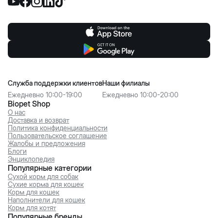
Служба поддержки клиентов
Наши филиалы
Ежедневно 10:00-19:00
Ежедневно 10:00-20:00
Biopet Shop
О нас
Доставка и возврат
Политика конфиденциальности
Пользовательское соглашение
Жалобы и предложения
Блоги
Энциклопедия
Популярные категории
Сухой корм для собак
Сухие корма для кошек
Корм для кошек
Наполнители для кошек
Корм для котят
Популярные бренды