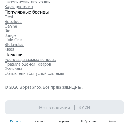
Наполнители для кошек
Корм для котят
Популярные бренды
Flexi
Beeztees
Canina
Rio
Jungle
Little One
Stefanplast
Kissa
Помощь
Часто задаваемые вопросы
Правила оценки товаров
Филиалы
Обновления бонусной системы
©
2026
Biopet Shop. Все права защищены.
Нет в наличии
|
8
AZN
Главная
Каталог
Корзина
Избранное
Аккаунт