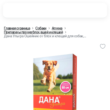
Главная страница
Собаки
Аптека
Препараты против блох, вшей и клещей
Дана Ультра Ошейник от блох и клещей для собак, 60 см (Розовый)