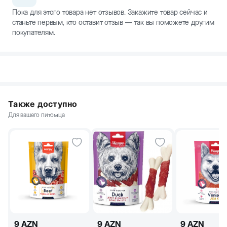
Пока для этого товара нет отзывов. Закажите товар сейчас и
станьте первым, кто оставит отзыв — так вы поможете другим
покупателям.
Также доступно
Для вашего питомца
9
AZN
9
AZN
9
AZN