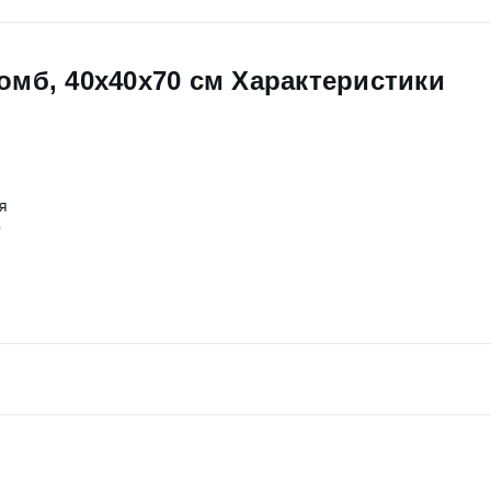
омб, 40x40x70 см Характеристики
я
)