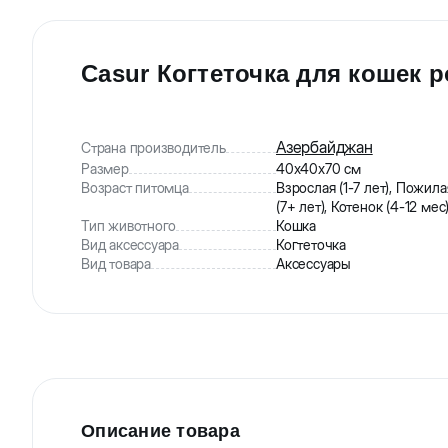
Casur Когтеточка для кошек р
Азербайджан
Страна производитель
Размер
40x40x70 см
Возраст питомца
Взрослая (1-7 лет), Пожила
(7+ лет), Котенок (4-12 мес
Тип животного
Кошка
Вид аксессуара
Когтеточка
Вид товара
Аксессуары
Описание товара