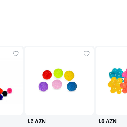
1.5
AZN
1.5
AZN