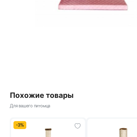
Похожие товары
Для вашего питомца
-
3
%