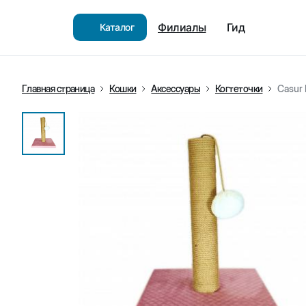
Филиалы
Гид
Каталог
Главная страница
Кошки
Аксессуары
Когтеточки
Casur