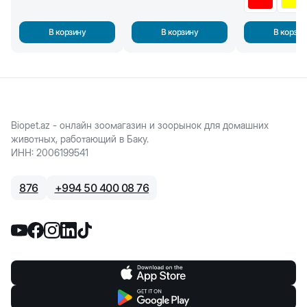
В корзину
В корзину
В корзин
Biopet.az - онлайн зоомагазин и зоорынок для домашних
животных, работающий в Баку.
ИНН
:
2006199541
876
+
994 50 400 08 76