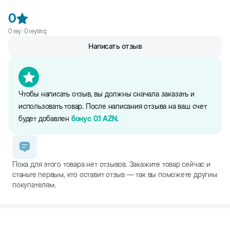
практичной. Эта модель станет вашим незаменимым
0
помощником. Идеален для короткой и длинной шерсти.
0
rəy ·
0
reytinq
Написать отзыв
Чтобы написать отзыв, вы должны сначала заказать и
использовать товар. После написания отзыва на ваш счет
будет добавлен
бонус
0.1
AZN
.
Пока для этого товара нет отзывов. Закажите товар сейчас и
станьте первым, кто оставит отзыв — так вы поможете другим
покупателям.