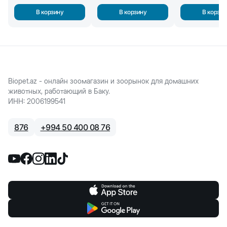
В корзину
В корзину
В корзин
Biopet.az - онлайн зоомагазин и зоорынок для домашних
животных, работающий в Баку.
ИНН
:
2006199541
876
+
994 50 400 08 76