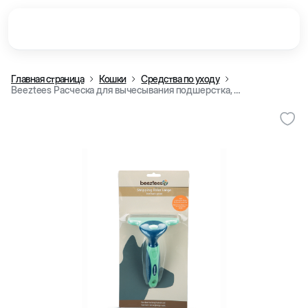
Главная страница
Кошки
Средства по уходу
Beeztees Расческа для вычесывания подшерстка, 15 см (M)