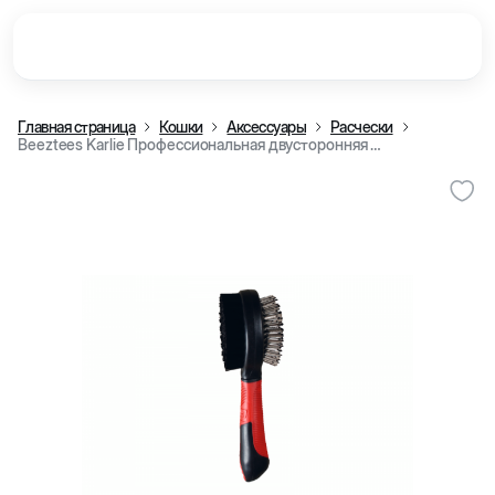
Главная страница
Кошки
Аксессуары
Расчески
Beeztees Karlie Профессиональная двусторонняя щетка для кошек и собак, 21x6x6 см