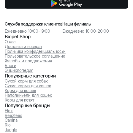
Служба поддержки клиентов
Наши филиалы
Ежедневно 10:00-19:00
Ежедневно 10:00-20:00
Biopet Shop
О нас
Доставка и возврат
Политика конфиденциальности
Пользовательское соглашение
Жалобы и предложения
Блоги
Энциклопедия
Популярные категории
Сухой корм для собак
Сухие корма для кошек
Корм для кошек
Наполнители для кошек
Корм для котят
Популярные бренды
Flexi
Beeztees
Canina
Rio
Jungle