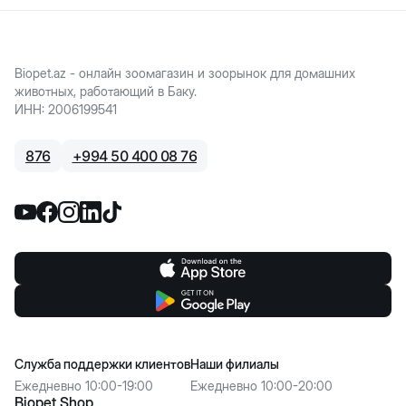
Biopet.az - онлайн зоомагазин и зоорынок для домашних
животных, работающий в Баку.
ИНН
:
2006199541
876
+
994 50 400 08 76
Служба поддержки клиентов
Наши филиалы
Ежедневно 10:00-19:00
Ежедневно 10:00-20:00
Biopet Shop