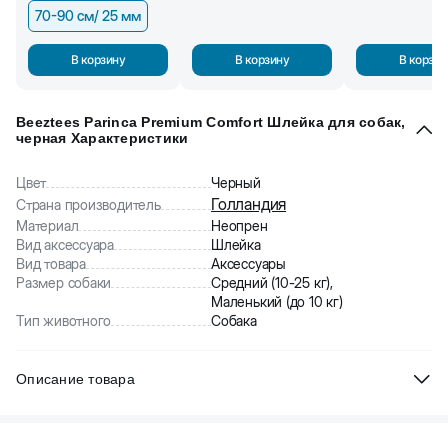
70-90 см/ 25 мм
В корзину
В корзину
В корзин
Beeztees Parinca Premium Comfort Шлейка для собак,
черная Характеристики
Цвет
Черный
Голландия
Страна производитель
Материал
Неопрен
Вид аксессуара
Шлейка
Вид товара
Аксессуары
Размер собаки
Средний (10-25 кг),
Маленький (до 10 кг)
Тип животного
Собака
Описание товара
Beeztees Parinca Premium Comfort Шлейка для собак,
черная. Сделана из неопрена, быстросохнущего и