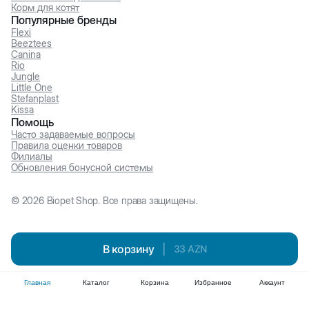
Корм для котят
Популярные бренды
Flexi
Beeztees
Canina
Rio
Jungle
Little One
Stefanplast
Kissa
Помощь
Часто задаваемые вопросы
Правила оценки товаров
Филиалы
Обновления бонусной системы
©
2026
Biopet Shop. Все права защищены.
В корзину
|
33
AZN
Главная
Каталог
Корзина
Избранное
Аккаунт