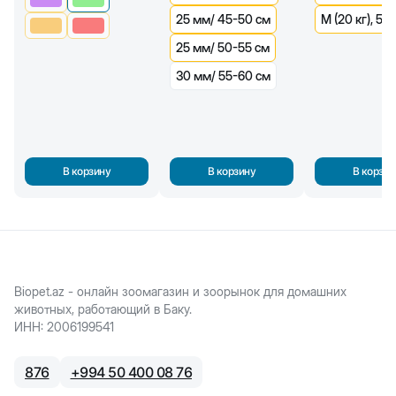
25 мм/ 45-50 см
M (20 кг), 5 м
25 мм/ 50-55 см
30 мм/ 55-60 см
В корзину
В корзину
В корзин
Biopet.az - онлайн зоомагазин и зоорынок для домашних
животных, работающий в Баку.
ИНН
:
2006199541
876
+
994 50 400 08 76