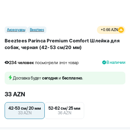
Аксессуары
Beeztees
+
0.66
AZN
Beeztees Parinca Premium Comfort Шлейка для
собак, черная (42-53 см/20 мм)
В наличии
234
человек
посмотрели этот товар
Доставка будет
сегодня
и
бесплатно
.
33
AZN
42-53 см/ 20 мм
52-62 см/ 25 мм
33
AZN
36
AZN