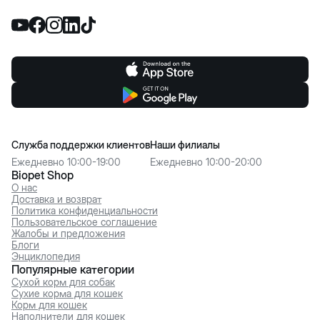
Служба поддержки клиентов
Наши филиалы
Ежедневно 10:00-19:00
Ежедневно 10:00-20:00
Biopet Shop
О нас
Доставка и возврат
Политика конфиденциальности
Пользовательское соглашение
Жалобы и предложения
Блоги
Энциклопедия
Популярные категории
Сухой корм для собак
Сухие корма для кошек
Корм для кошек
Наполнители для кошек