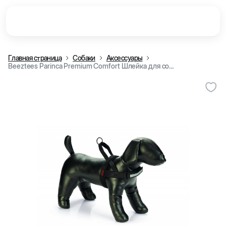
Главная страница
Собаки
Аксессуары
Beeztees Parinca Premium Comfort Шлейка для собак, черная (42-53 см/20 мм)