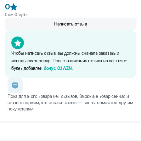
на спинке, не причиняя питомцу неудобства. Регулируется с
0
помощью ремешка.
0
rəy ·
0
reytinq
Написать отзыв
Чтобы написать отзыв, вы должны сначала заказать и
использовать товар. После написания отзыва на ваш счет
будет добавлен
бонус
0.1
AZN
.
Пока для этого товара нет отзывов. Закажите товар сейчас и
станьте первым, кто оставит отзыв — так вы поможете другим
покупателям.