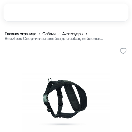
Главная страница
Собаки
Аксессуары
Beeztees Спортивная шлейка для собак, нейлоновая, черная (58-70 см/25 мм)