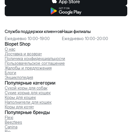
Служба поддержки клиентов
Наши филиалы
Ежедневно 10:00-19:00
Ежедневно 10:00-20:00
Biopet Shop
О нас
Доставка и возврат
Политика конфиденциальности
Пользовательское соглашение
Жалобы и предложения
Блоги
Энциклопедия
Популярные категории
Сухой корм для собак
Сухие корма для кошек
Корм для кошек
Наполнители для кошек
Корм для котят
Популярные бренды
Flexi
Beeztees
Canina
Rio