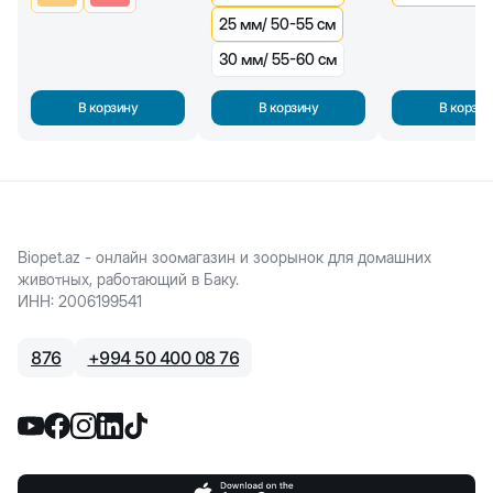
25 мм/ 50-55 см
30 мм/ 55-60 см
В корзину
В корзину
В корзин
Biopet.az - онлайн зоомагазин и зоорынок для домашних
животных, работающий в Баку.
ИНН
:
2006199541
876
+
994 50 400 08 76