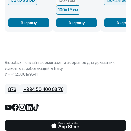
170 см x 8 мм
100x1 см
120x2.5 см
100x1.5 см
В корзину
В корзину
В корзин
Biopet.az - онлайн зоомагазин и зоорынок для домашних
животных, работающий в Баку.
ИНН
:
2006199541
876
+
994 50 400 08 76