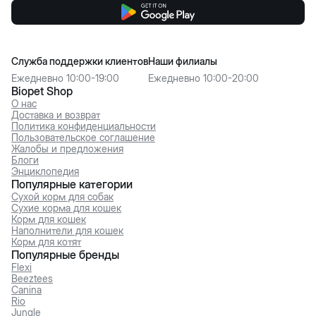
Служба поддержки клиентов
Наши филиалы
Ежедневно 10:00-19:00
Ежедневно 10:00-20:00
Biopet Shop
О нас
Доставка и возврат
Политика конфиденциальности
Пользовательское соглашение
Жалобы и предложения
Блоги
Энциклопедия
Популярные категории
Сухой корм для собак
Сухие корма для кошек
Корм для кошек
Наполнители для кошек
Корм для котят
Популярные бренды
Flexi
Beeztees
Canina
Rio
Jungle