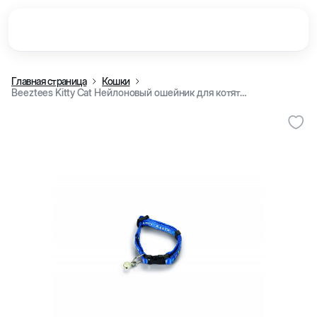
Главная страница
Кошки
Beeztees Kitty Cat Нейлоновый ошейник для котят, 16-23 см/ 8 мм (Синий)