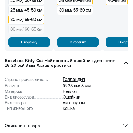
20 мм/ 30-35 см
25 мм/ 50-55 см
40-65 см
25 мм/ 45-50 см
30 мм/ 55-60 см
30 мм/ 55-60 см
30 мм/ 60-65 см
В корзину
В корзину
В корзин
Beeztees Kitty Cat Нейлоновый ошейник для котят,
16-23 см/ 8 мм Характеристики
Голландия
Страна производитель
Размер
16-23 см/ 8 мм
Материал
Нейлон
Вид аксессуара
Ошейник
Вид товара
Аксессуары
Тип животного
Кошка
Описание товара