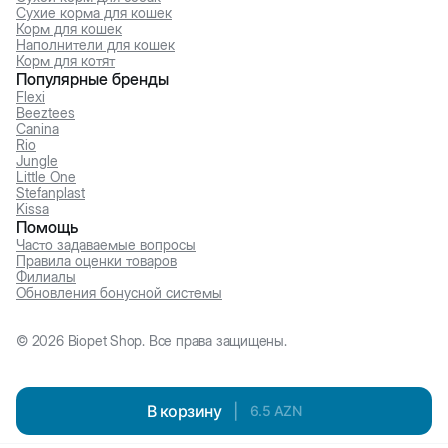
Сухие корма для кошек
Корм для кошек
Наполнители для кошек
Корм для котят
Популярные бренды
Flexi
Beeztees
Canina
Rio
Jungle
Little One
Stefanplast
Kissa
Помощь
Часто задаваемые вопросы
Правила оценки товаров
Филиалы
Обновления бонусной системы
©
2026
Biopet Shop. Все права защищены.
В корзину
|
6.5
AZN