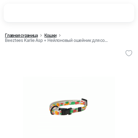
Главная страница
Кошки
Beeztees Karlie Asp + Нейлоновый ошейник для собак и кошек, серый с рисунком (20-35 см)