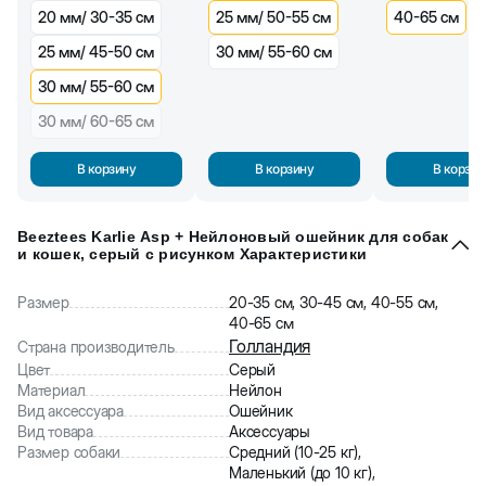
20 мм/ 30-35 см
25 мм/ 50-55 см
40-65 см
25 мм/ 45-50 см
30 мм/ 55-60 см
30 мм/ 55-60 см
30 мм/ 60-65 см
В корзину
В корзину
В корзин
Beeztees Karlie Asp + Нейлоновый ошейник для собак
и кошек, серый с рисунком Характеристики
Размер
20-35 см, 30-45 см, 40-55 см,
40-65 см
Голландия
Страна производитель
Цвет
Серый
Материал
Нейлон
Вид аксессуара
Ошейник
Вид товара
Аксессуары
Размер собаки
Средний (10-25 кг),
Маленький (до 10 кг),