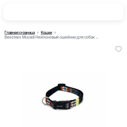
Главная страница
Кошки
Beeztees Mucadi Нейлоновый ошейник для собак и кошек (20-30 см/10 мм)