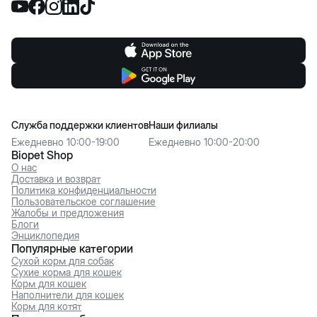
Служба поддержки клиентов
Наши филиалы
Ежедневно 10:00-19:00
Ежедневно 10:00-20:00
Biopet Shop
О нас
Доставка и возврат
Политика конфиденциальности
Пользовательское соглашение
Жалобы и предложения
Блоги
Энциклопедия
Популярные категории
Сухой корм для собак
Сухие корма для кошек
Корм для кошек
Наполнители для кошек
Корм для котят