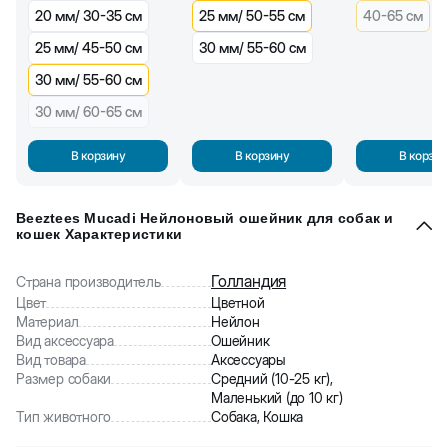
20 мм/ 30-35 см
25 мм/ 50-55 см
40-65 см
25 мм/ 45-50 см
30 мм/ 55-60 см
30 мм/ 55-60 см
30 мм/ 60-65 см
В корзину
В корзину
В корзин
Beeztees Mucadi Нейлоновый ошейник для собак и
кошек Характеристики
Голландия
Страна производитель
Цвет
Цветной
Материал
Нейлон
Вид аксессуара
Ошейник
Вид товара
Аксессуары
Размер собаки
Средний (10-25 кг),
Маленький (до 10 кг)
Тип животного
Собака, Кошка