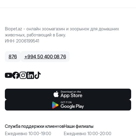
Biopet.az - онлайн зоомагазин и зоорынок для домашних
животных, работающий в Баку.
ИНН
:
2006199541
876
+
994 50 400 08 76
Служба поддержки клиентов
Наши филиалы
Ежедневно 10:00-19:00
Ежедневно 10:00-20:00