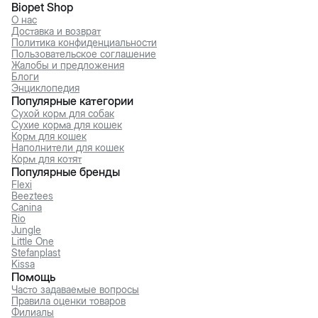
Biopet Shop
О нас
Доставка и возврат
Политика конфиденциальности
Пользовательское соглашение
Жалобы и предложения
Блоги
Энциклопедия
Популярные категории
Сухой корм для собак
Сухие корма для кошек
Корм для кошек
Наполнители для кошек
Корм для котят
Популярные бренды
Flexi
Beeztees
Canina
Rio
Jungle
Little One
Stefanplast
Kissa
Помощь
Часто задаваемые вопросы
Правила оценки товаров
Филиалы