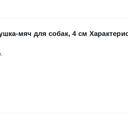
рушка-мяч для собак, 4 см Характери
,