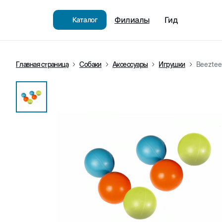
Филиалы
Гид
Каталог
Главная страница
Собаки
Аксессуары
Игрушки
Beeztee