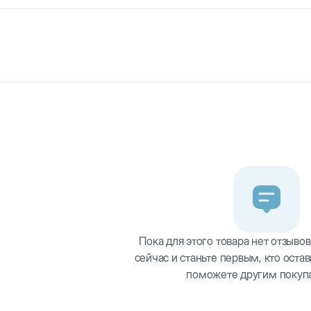
, 4 см. Классическая игрушка для собак. Сделана из прочной 
Пока для этого товара нет отзывов
сейчас и станьте первым, кто остав
поможете другим покуп