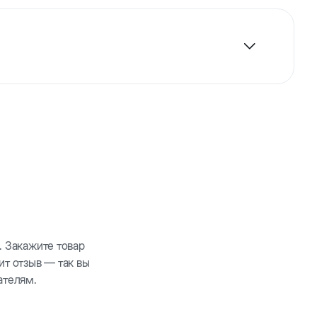
безопасной резины. Отличная игрушка для обучения
. Закажите товар
ит отзыв — так вы
ателям.