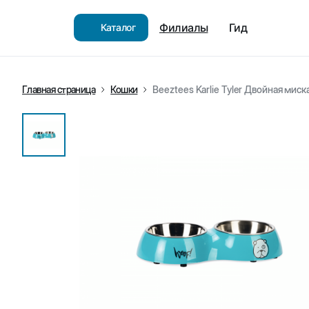
Филиалы
Гид
Каталог
Главная страница
Кошки
Beeztees Karlie Tyler Двойная миск