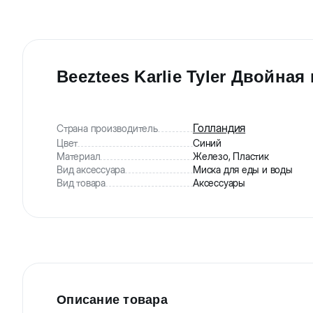
Beeztees Karlie Tyler Двойна
Голландия
Страна производитель
Цвет
Синий
Материал
Железо, Пластик
Вид аксессуара
Миска для еды и воды
Вид товара
Аксессуары
Описание товара