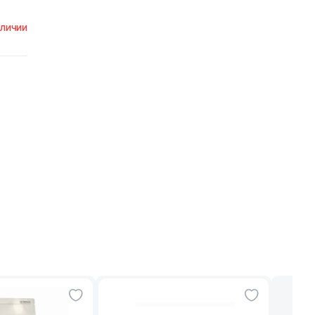
аличии