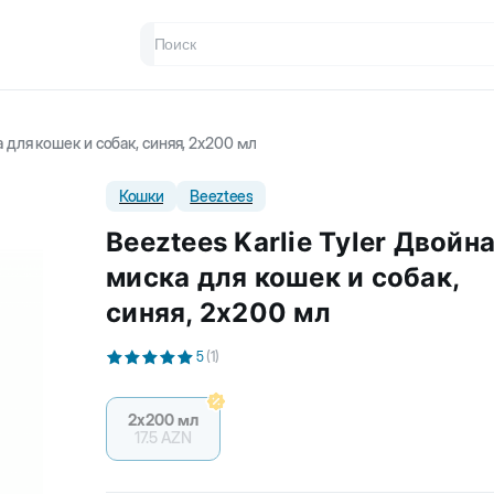
а для кошек и собак, синяя, 2x200 мл
Кошки
Beeztees
Beeztees Karlie Tyler Двойн
миска для кошек и собак,
синяя, 2x200 мл
5
(
1
)
2х200 мл
17.5
AZN