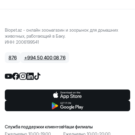
Biopet.az - онлайн зоомагазин и зоорынок для домашних
животных, работающий в Баку.
ИНН
:
2006199541
876
+
994 50 400 08 76
Служба поддержки клиентов
Наши филиалы
Ежедневно 10:00-19:00
Ежедневно 10:00-20:00