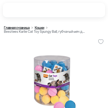
Главная страница
Кошки
Beeztees Karlie Cat Toy Spungy Ball, губчатый мяч для кошек, 4 см, Салатовый