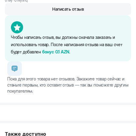
0
rəy ·
0
reytinq
Написать отзыв
- убережет зубы кошки за счет мягкого материала
- подойдет для тренировки питомца
Чтобы написать отзыв, вы должны сначала заказать и
использовать товар. После написания отзыва на ваш счет
будет добавлен
бонус
0.1
AZN
.
Пока для этого товара нет отзывов. Закажите товар сейчас и
станьте первым, кто оставит отзыв — так вы поможете другим
покупателям.
Также доступно