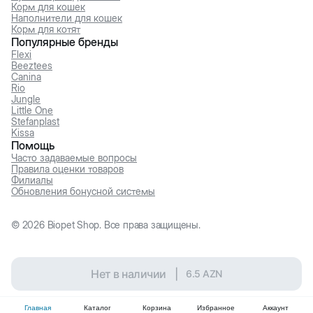
Корм для кошек
Наполнители для кошек
Корм для котят
Популярные бренды
Flexi
Beeztees
Canina
Rio
Jungle
Little One
Stefanplast
Kissa
Помощь
Часто задаваемые вопросы
Правила оценки товаров
Филиалы
Обновления бонусной системы
©
2026
Biopet Shop. Все права защищены.
Нет в наличии
|
6.5
AZN
Главная
Каталог
Корзина
Избранное
Аккаунт