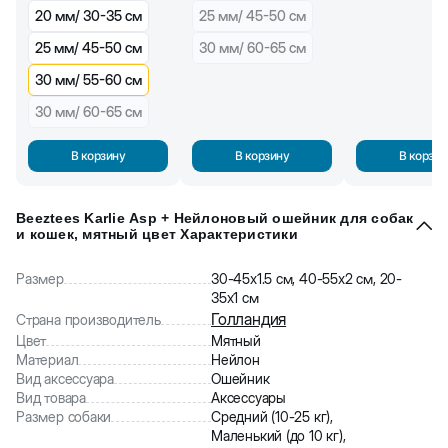
20 мм/ 30-35 см
25 мм/ 45-50 см
25 мм/ 45-50 см
30 мм/ 60-65 см
30 мм/ 55-60 см
30 мм/ 60-65 см
В корзину
В корзину
В корзин
Beeztees Karlie Asp + Нейлоновый ошейник для собак
и кошек, мятный цвет Характеристики
Размер
30-45x1.5 см, 40-55x2 см, 20-
35x1 см
Голландия
Страна производитель
Цвет
Мятный
Материал
Нейлон
Вид аксессуара
Ошейник
Вид товара
Аксессуары
Размер собаки
Средний (10-25 кг),
Маленький (до 10 кг),