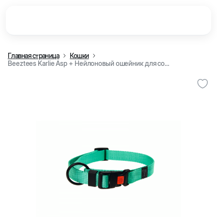
Главная страница
Кошки
Beeztees Karlie Asp + Нейлоновый ошейник для собак, мятный цвет (40-55x2 см)