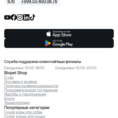
876
+
994 50 400 08 76
Служба поддержки клиентов
Наши филиалы
Ежедневно 10:00-19:00
Ежедневно 10:00-20:00
Biopet Shop
О нас
Доставка и возврат
Политика конфиденциальности
Пользовательское соглашение
Жалобы и предложения
Блоги
Энциклопедия
Популярные категории
Сухой корм для собак
Сухие корма для кошек