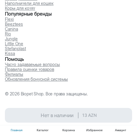
Наполнители для кошек
Корм для котят
Популярные бренды
Flexi
Beeztees
Canina
Rio
Jungle
Little One
Stefanplast
Kissa
Помощь
Часто задаваемые вопросы
Правила оценки товаров
Филиалы
Обновления бонусной системы
©
2026
Biopet Shop. Все права защищены.
Нет в наличии
|
13
AZN
Главная
Каталог
Корзина
Избранное
Аккаунт