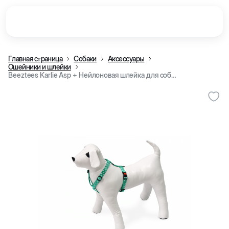
Главная страница
Собаки
Аксессуары
Ошейники и шлейки
Beeztees Karlie Asp + Нейлоновая шлейка для собак, зеленая c рисунком 25-40 cm