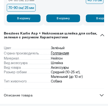
70-90 см/ 25 мм
В корзину
В корзину
В корзин
Beeztees Karlie Asp + Нейлоновая шлейка для собак,
зеленая c рисунком Характеристики
Цвет
Зелёный
Голландия
Страна производитель
Материал
Нейлон
Вид аксессуара
Шлейка
Вид товара
Аксессуары
Размер собаки
Средний (10-25 кг),
Маленький (до 10 кг)
Тип животного
Собака
Описание товара
Beeztees Karlie Asp + Нейлоновая шлейка для собак, зеленая c