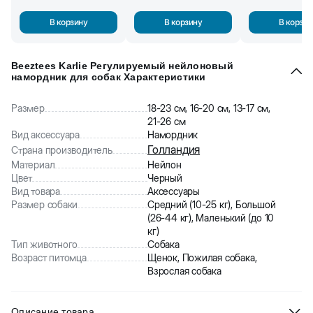
В корзину
В корзину
В корзин
Beeztees Karlie Регулируемый нейлоновый
намордник для собак Характеристики
Размер
18-23 см, 16-20 см, 13-17 см,
21-26 см
Вид аксессуара
Намордник
Голландия
Страна производитель
Материал
Нейлон
Цвет
Черный
Вид товара
Аксессуары
Размер собаки
Средний (10-25 кг), Большой
(26-44 кг), Маленький (до 10
кг)
Тип животного
Собака
Возраст питомца
Щенок, Пожилая собака,
Взрослая собака
Описание товара