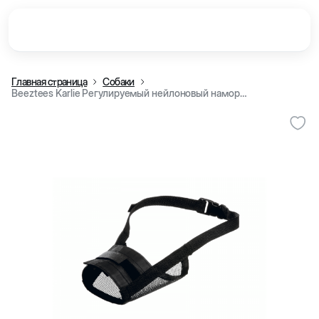
Главная страница
Собаки
Beeztees Karlie Регулируемый нейлоновый намордник для собак (25-32 см)