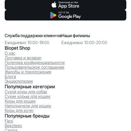
Служба поддержки клиентов
Наши филиалы
Ежедневно 10:00-19:00
Ежедневно 10:00-20:00
Biopet Shop
О нас
Доставка и возврат
Политика конфиденциальности
Пользовательское соглашение
Жалобы и предложения
Блоги
Энциклопедия
Популярные категории
Сухой корм для собак
Сухие корма для кошек
Корм для кошек
Наполнители для кошек
Корм для котят
Популярные бренды
Flexi
Beeztees
Canina