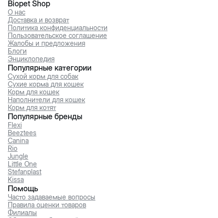
Biopet Shop
О нас
Доставка и возврат
Политика конфиденциальности
Пользовательское соглашение
Жалобы и предложения
Блоги
Энциклопедия
Популярные категории
Сухой корм для собак
Сухие корма для кошек
Корм для кошек
Наполнители для кошек
Корм для котят
Популярные бренды
Flexi
Beeztees
Canina
Rio
Jungle
Little One
Stefanplast
Kissa
Помощь
Часто задаваемые вопросы
Правила оценки товаров
Филиалы