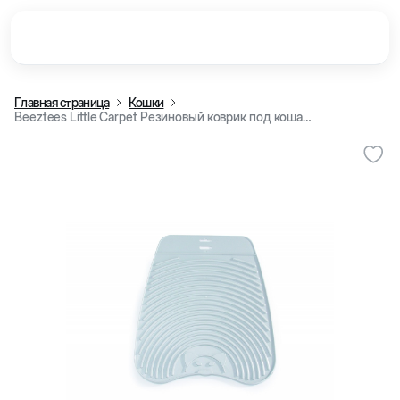
Главная страница
Кошки
Beeztees Little Carpet Резиновый коврик под кошачий лоток, серый, 38x35 см