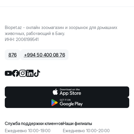
Biopet.az - онлайн зоомагазин и зоорынок для домашних
животных, работающий в Баку.
ИНН
:
2006199541
876
+
994 50 400 08 76
Служба поддержки клиентов
Наши филиалы
Ежедневно 10:00-19:00
Ежедневно 10:00-20:00