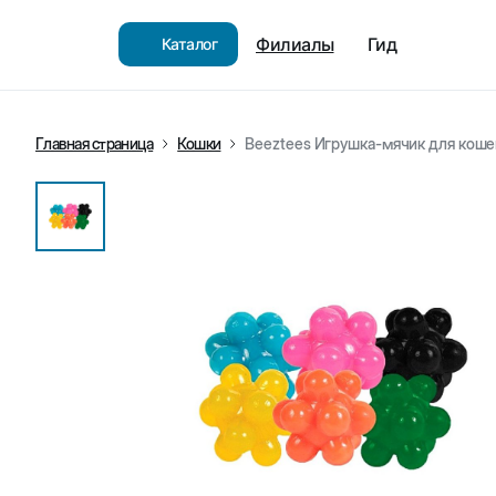
Филиалы
Гид
Каталог
Главная страница
Кошки
Beeztees Игрушка-мячик для кошек,