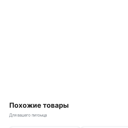
Похожие товары
Для вашего питомца