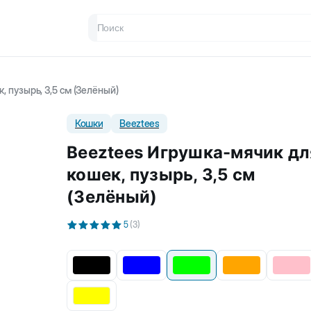
 пузырь, 3,5 см (Зелёный)
Кошки
Beeztees
Beeztees Игрушка-мячик дл
кошек, пузырь, 3,5 см
(Зелёный)
5
(
3
)