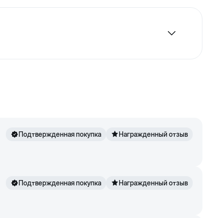
вижется в разные стороны чем доставляет кошке
Подтвержденная покупка
Награжденный отзыв
Подтвержденная покупка
Награжденный отзыв