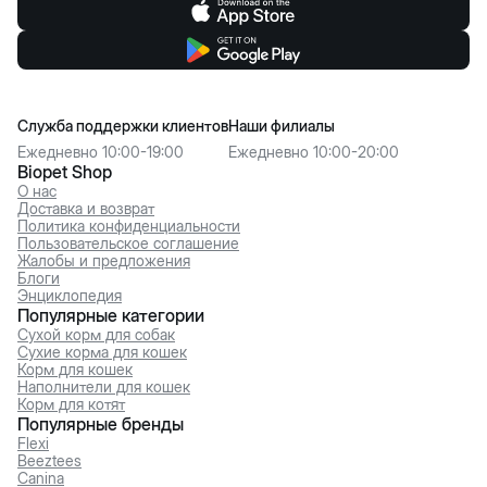
Служба поддержки клиентов
Наши филиалы
Ежедневно 10:00-19:00
Ежедневно 10:00-20:00
Biopet Shop
О нас
Доставка и возврат
Политика конфиденциальности
Пользовательское соглашение
Жалобы и предложения
Блоги
Энциклопедия
Популярные категории
Сухой корм для собак
Сухие корма для кошек
Корм для кошек
Наполнители для кошек
Корм для котят
Популярные бренды
Flexi
Beeztees
Canina