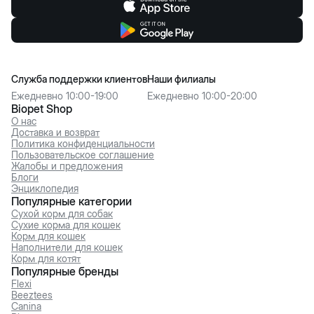
Служба поддержки клиентов
Наши филиалы
Ежедневно 10:00-19:00
Ежедневно 10:00-20:00
Biopet Shop
О нас
Доставка и возврат
Политика конфиденциальности
Пользовательское соглашение
Жалобы и предложения
Блоги
Энциклопедия
Популярные категории
Сухой корм для собак
Сухие корма для кошек
Корм для кошек
Наполнители для кошек
Корм для котят
Популярные бренды
Flexi
Beeztees
Canina