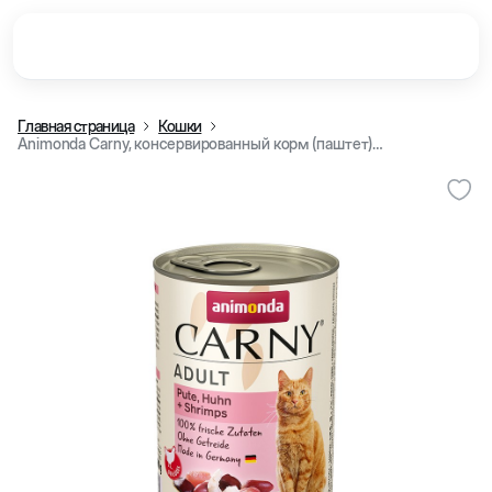
Главная страница
Кошки
Animonda Carny, консервированный корм (паштет) для взрослых кошек, с говядиной, индейкой и креветками, 400 г