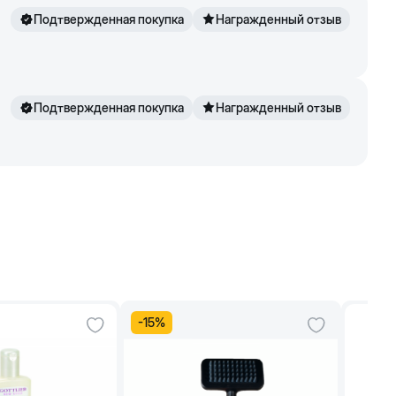
Подтвержденная покупка
Награжденный отзыв
Подтвержденная покупка
Награжденный отзыв
-
15
%