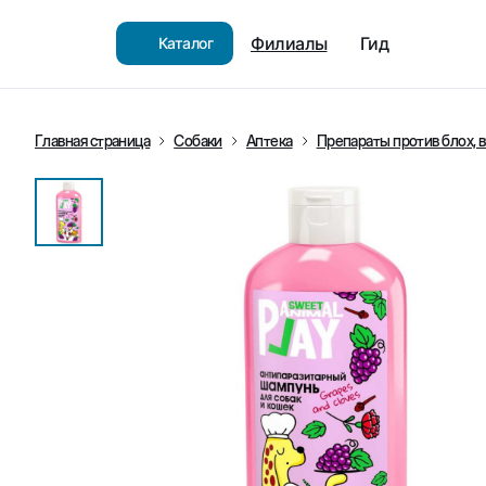
Филиалы
Гид
Каталог
Главная страница
Собаки
Аптека
Препараты против блох, 