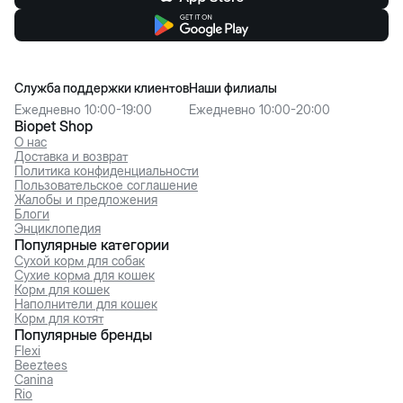
Служба поддержки клиентов
Наши филиалы
Ежедневно 10:00-19:00
Ежедневно 10:00-20:00
Biopet Shop
О нас
Доставка и возврат
Политика конфиденциальности
Пользовательское соглашение
Жалобы и предложения
Блоги
Энциклопедия
Популярные категории
Сухой корм для собак
Сухие корма для кошек
Корм для кошек
Наполнители для кошек
Корм для котят
Популярные бренды
Flexi
Beeztees
Canina
Rio