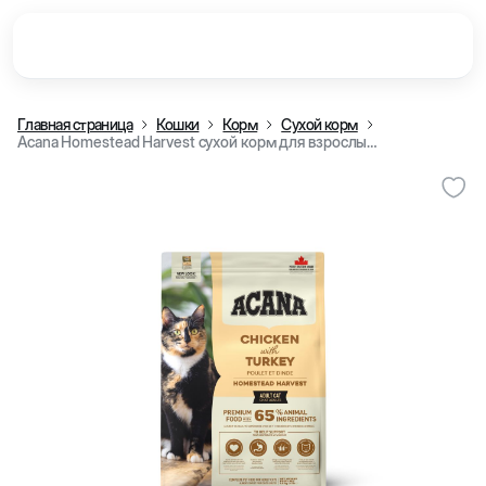
Главная страница
Кошки
Корм
Сухой корм
Acana Homestead Harvest сухой корм для взрослых кошек, с курицей и индейкой, 1,8 кг