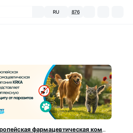
RU
876
Европейская фармацевтическая компания KRKA представляет комплексную защиту от паразитов