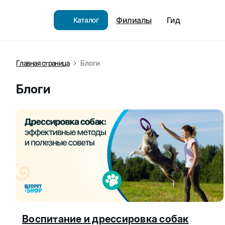
Филиалы
Гид
Каталог
Главная страница
Блоги
Блоги
Воспитание и дрессировка собак