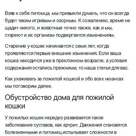
Взяв к себе питомца, мы привыкли думать, что он всегда
будет таким игривым и озорным. К сожалению, время не
щадит никого, и животные точно также, как и мы,
стареют и их организм подвергается изменениям.
Старение у кошек начинается с семи лет, когда
проявляются первые внешние изменения. Если ваша
кошка находится уже в преклонном возрасте, а условия
содержания остались прежними, то наша статья для вас.
Как ухаживать за пожилой кошкой и обо всех нюансах
мы поговорим далее.
Обустройство дома для пожилой
кошки
У пожилых кошек нередко развивается такое
заболевание суставов, как артрит. Движения становятся
болезненными и питомец испытывает сложности в