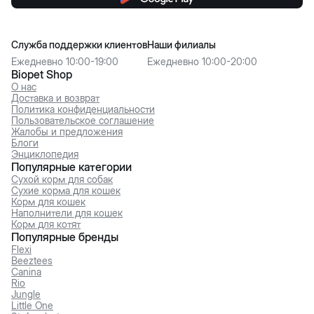
Служба поддержки клиентов
Наши филиалы
Ежедневно 10:00-19:00
Ежедневно 10:00-20:00
Biopet Shop
О нас
Доставка и возврат
Политика конфиденциальности
Пользовательское соглашение
Жалобы и предложения
Блоги
Энциклопедия
Популярные категории
Сухой корм для собак
Сухие корма для кошек
Корм для кошек
Наполнители для кошек
Корм для котят
Популярные бренды
Flexi
Beeztees
Canina
Rio
Jungle
Little One