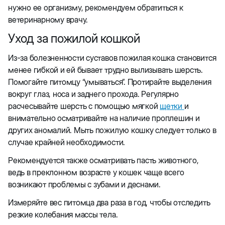
нужно ее организму, рекомендуем обратиться к
ветеринарному врачу.
Уход за пожилой кошкой
Из-за болезненности суставов пожилая кошка становится
менее гибкой и ей бывает трудно вылизывать шерсть.
Помогайте питомцу “умываться”. Протирайте выделения
вокруг глаз, носа и заднего прохода. Регулярно
расчесывайте шерсть с помощью мягкой
щетки
и
внимательно осматривайте на наличие проплешин и
других аномалий. Мыть пожилую кошку следует только в
случае крайней необходимости.
Рекомендуется также осматривать пасть животного,
ведь в преклонном возрасте у кошек чаще всего
возникают проблемы с зубами и деснами.
Измеряйте вес питомца два раза в год, чтобы отследить
резкие колебания массы тела.