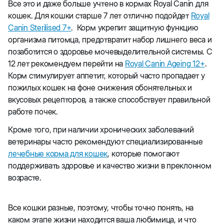
Все это и даже больше учтено в кормах Royal Canin для
кошек. Для кошки старше 7 лет отлично подойдет
Royal
Canin Sterilised 7+
. Корм укрепит защитную функцию
организма питомца, предотвратит набор лишнего веса и
позаботится о здоровье мочевыделительной системы. С
12 лет рекомендуем перейти на
Royal Canin Ageing 12+
.
Корм стимулирует аппетит, который часто пропадает у
пожилых кошек на фоне снижения обонятельных и
вкусовых рецепторов, а также способствует правильной
работе почек.
Кроме того, при наличии хронических заболеваний
ветеринары часто рекомендуют специализированные
лечебные корма для кошек
, которые помогают
поддерживать здоровье и качество жизни в преклонном
возрасте.
Все кошки разные, поэтому, чтобы точно понять, на
каком этапе жизни находится ваша любимица, и что