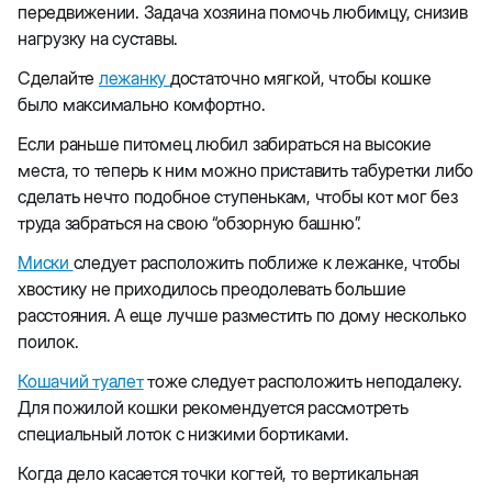
передвижении. Задача хозяина помочь любимцу, снизив
нагрузку на суставы.
Сделайте
лежанку
достаточно мягкой, чтобы кошке
было максимально комфортно.
Если раньше питомец любил забираться на высокие
места, то теперь к ним можно приставить табуретки либо
сделать нечто подобное ступенькам, чтобы кот мог без
труда забраться на свою “обзорную башню”.
Миски
следует расположить поближе к лежанке, чтобы
хвостику не приходилось преодолевать большие
расстояния. А еще лучше разместить по дому несколько
поилок.
Кошачий туалет
тоже следует расположить неподалеку.
Для пожилой кошки рекомендуется рассмотреть
специальный лоток с низкими бортиками.
Когда дело касается точки когтей, то вертикальная