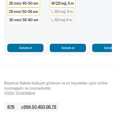
25 mm/ 45-50 sm
M (25 kq), 5 m
25 mm/ 50-55 sm
L (50 kq), 5 m
30 mm/ 55-60 sm
L (50 kq) 8 m
Səbətə at
Səbətə at
Səbətə a
Biopet.az Bakıda fəaliyyət göstərən və ev heyvanları üçün online
zoomagazin və zoomarketdir.
VÖEN
:
2006199541
876
+
994 50 400 08 76