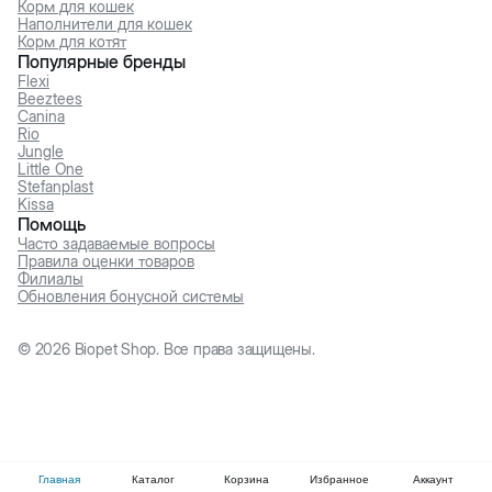
Корм для кошек
Наполнители для кошек
Корм для котят
Популярные бренды
Flexi
Beeztees
Canina
Rio
Jungle
Little One
Stefanplast
Kissa
Помощь
Часто задаваемые вопросы
Правила оценки товаров
Филиалы
Обновления бонусной системы
©
2026
Biopet Shop. Все права защищены.
Главная
Каталог
Корзина
Избранное
Аккаунт