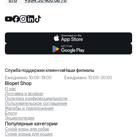
876
+
994 50 400 08 76
Служба поддержки клиентов
Наши филиалы
Ежедневно 10:00-19:00
Ежедневно 10:00-20:00
Biopet Shop
О нас
Доставка и возврат
Политика конфиденциальности
Пользовательское соглашение
Жалобы и предложения
Блоги
Энциклопедия
Популярные категории
Сухой корм для собак
Сухие корма для кошек