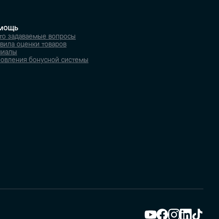
мощь
то задаваемые вопросы
вила оценки товаров
лиалы
овления бонусной системы