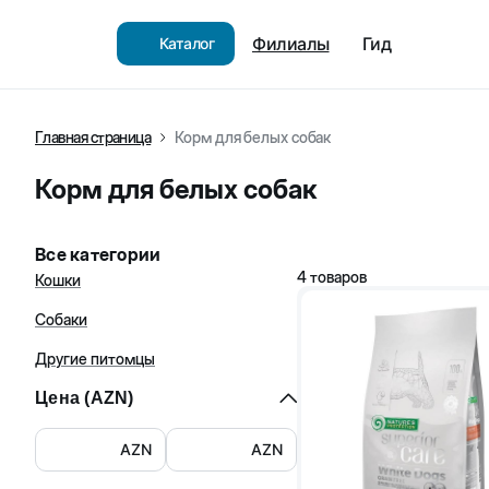
Филиалы
Гид
Каталог
Главная страница
Корм для белых собак
Корм для белых собак
Все категории
4
товаров
Кошки
Собаки
Другие питомцы
Цена (
AZN
)
AZN
AZN