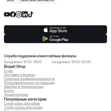
Служба поддержки клиентов
Наши филиалы
Ежедневно 10:00-19:00
Ежедневно 10:00-20:00
Biopet Shop
О нас
Доставка и возврат
Политика конфиденциальности
Пользовательское соглашение
Жалобы и предложения
Блоги
Энциклопедия
Популярные категории
Сухой корм для собак
Сухие корма для кошек