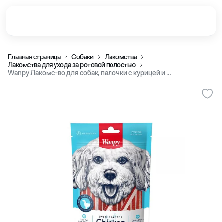
Главная страница
Собаки
Лакомства
Лакомства для ухода за ротовой полостью
Wanpy Лакомство для собак, палочки с курицей и треской в форме сэндвича, 100 г