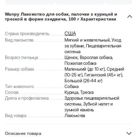
Wanpy Лакомство для собак, палочки с курицей и
треской в форме сэндвича, 100 г Характеристики
США
Страна производитель
Вид лакомства
Мягкий и жевательный, Уход
за зубами, Пищеварительная
система
Возраст питомца
Щенок, Взрослая собака,
Пожилая собака
Размер собаки
Маленький (до 10 кг), Средний
(10-25 кг), Гигантский (45+ кг),
Большой (26-44 кг)
Тип животного
Собака
Состав
Курица, Треска
Диета и профилактика
Здоровье пищеварительной
системы, Зубной налет и
зумной камень
Вид товара
Лакомства
Описание товара