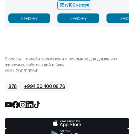
55 г/100 капсул
В корзину
В корзину
В корзин
Biopet.az - онлайн зоомагазин и зоорынок для домашних
животных, работающий в Баку.
ИНН
:
2006199541
876
+
994 50 400 08 76